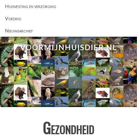
Huisvesting en verzorging
Voeding
Nieuwsarchief
VOORMIJNHUISDIER.NL
Gezondheid