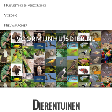
Huisvesting en verzorging
Voeding
Nieuwsarchief
VOORMIJNHUISDIER.NL
Dierentuinen