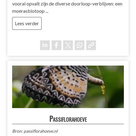
vooral opvalt zijn de diverse doorloop-verblijven: een
moerasbiotoop ...
Lees verder
Passiflorahoeve
Bron: passiflorahoeve.nl