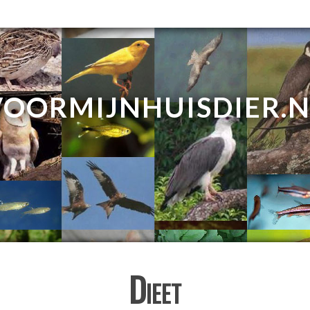
VOORMIJNHUISDIER.N
Dieet