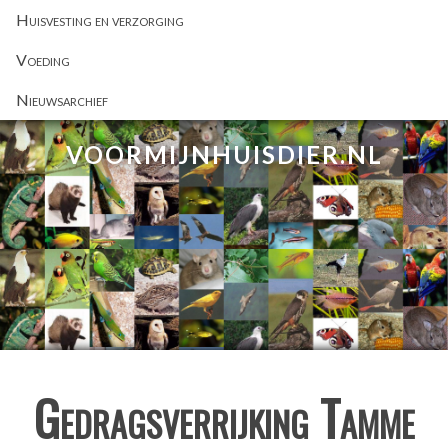
Huisvesting en verzorging
Voeding
Nieuwsarchief
VOORMIJNHUISDIER.NL
Gedragsverrijking Tamme