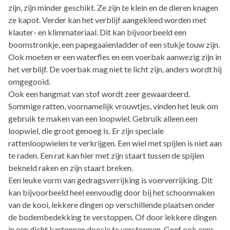
zijn, zijn minder geschikt. Ze zijn te klein en de dieren knagen
ze kapot. Verder kan het verblijf aangekleed worden met
klauter- en klimmateriaal. Dit kan bijvoorbeeld een
boomstronkje, een papegaaienladder of een stukje touw zijn.
Ook moeten er een waterfles en een voerbak aanwezig zijn in
het verblijf. De voerbak mag niet te licht zijn, anders wordt hij
omgegooid.
Ook een hangmat van stof wordt zeer gewaardeerd.
Sommige ratten, voornamelijk vrouwtjes, vinden het leuk om
gebruik te maken van een loopwiel. Gebruik alleen een
loopwiel, die groot genoeg is. Er zijn speciale
rattenloopwielen te verkrijgen. Een wiel met spijlen is niet aan
te raden. Een rat kan hier met zijn staart tussen de spijlen
bekneld raken en zijn staart breken.
Een leuke vorm van gedragsverrijking is voerverrijking. Dit
kan bijvoorbeeld heel eenvoudig door bij het schoonmaken
van de kooi, lekkere dingen op verschillende plaatsen onder
de bodembedekking te verstoppen. Of door lekkere dingen
in een dicht kartonnen doosje te verstoppen. Geef ook eens